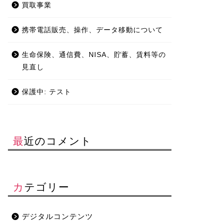
買取事業
携帯電話販売、操作、データ移動について
生命保険、通信費、NISA、貯蓄、賃料等の
見直し
保護中: テスト
最近のコメント
カテゴリー
デジタルコンテンツ