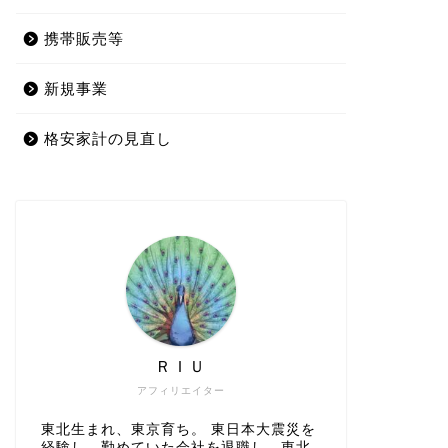
携帯販売等
新規事業
格安家計の見直し
ＲＩＵ
アフィリエイター
東北生まれ、東京育ち。 東日本大震災を
経験し、勤めていた会社を退職し、東北