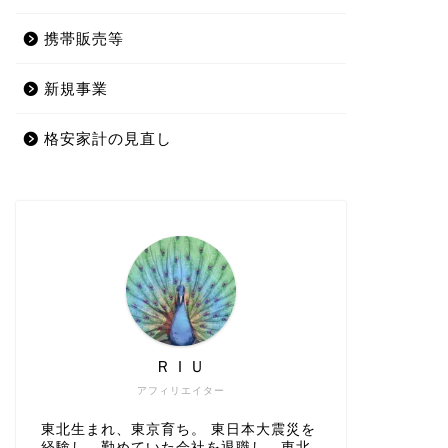
携帯販売等
新規事業
格安家計の見直し
ＲＩＵ
アフィリエイター
東北生まれ、東京育ち。 東日本大震災を
経験し、勤めていた会社を退職し、東北