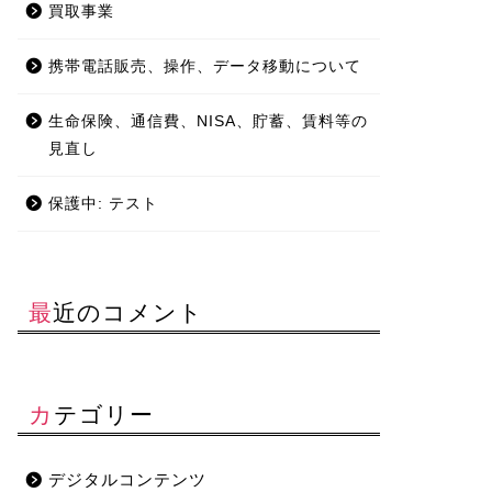
買取事業
携帯電話販売、操作、データ移動について
生命保険、通信費、NISA、貯蓄、賃料等の
見直し
保護中: テスト
最近のコメント
カテゴリー
デジタルコンテンツ