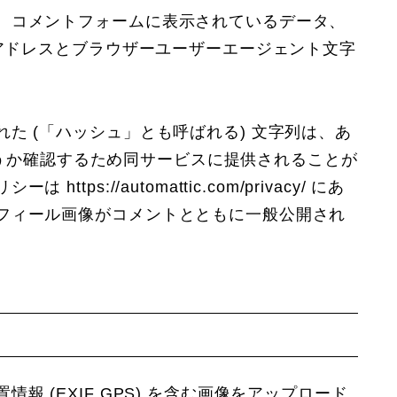
、コメントフォームに表示されているデータ、
 アドレスとブラウザーユーザーエージェント文字
た (「ハッシュ」とも呼ばれる) 文字列は、あ
中かどうか確認するため同サービスに提供されることが
ps://automattic.com/privacy/ にあ
フィール画像がコメントとともに一般公開され
 (EXIF GPS) を含む画像をアップロード