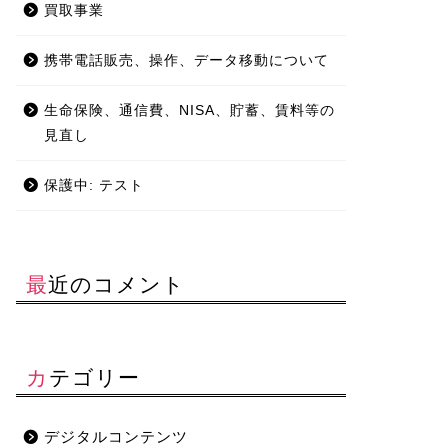
買取事業
携帯電話販売、操作、データ移動について
生命保険、通信費、NISA、貯蓄、賃料等の
見直し
保護中: テスト
最近のコメント
カテゴリー
デジタルコンテンツ