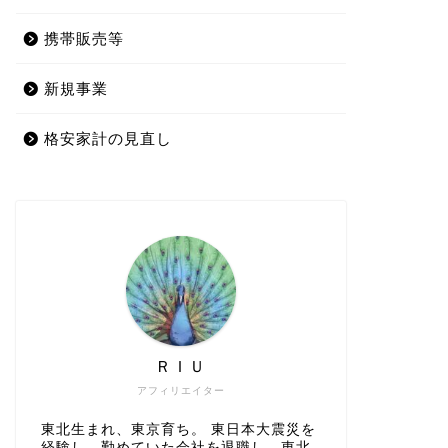
携帯販売等
新規事業
格安家計の見直し
ＲＩＵ
アフィリエイター
東北生まれ、東京育ち。 東日本大震災を
経験し、勤めていた会社を退職し、東北