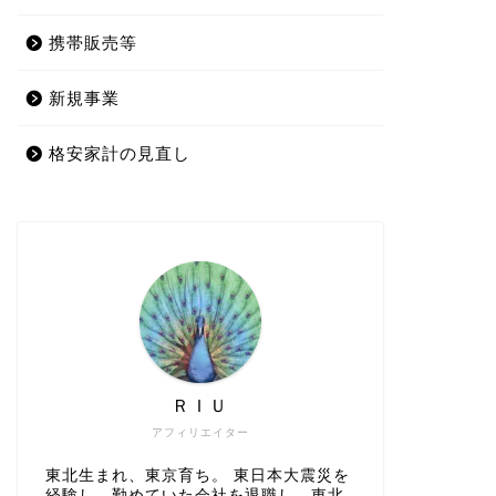
携帯販売等
新規事業
格安家計の見直し
ＲＩＵ
アフィリエイター
東北生まれ、東京育ち。 東日本大震災を
経験し、勤めていた会社を退職し、東北