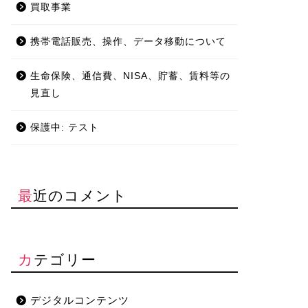
買取事業
携帯電話販売、操作、データ移動について
生命保険、通信費、NISA、貯蓄、賃料等の
見直し
保護中: テスト
最近のコメント
カテゴリー
デジタルコンテンツ