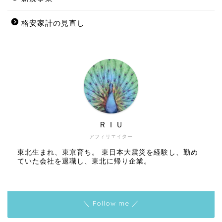
格安家計の見直し
ＲＩＵ
アフィリエイター
東北生まれ、東京育ち。 東日本大震災を経験し、勤め
ていた会社を退職し、東北に帰り企業。
＼ Follow me ／