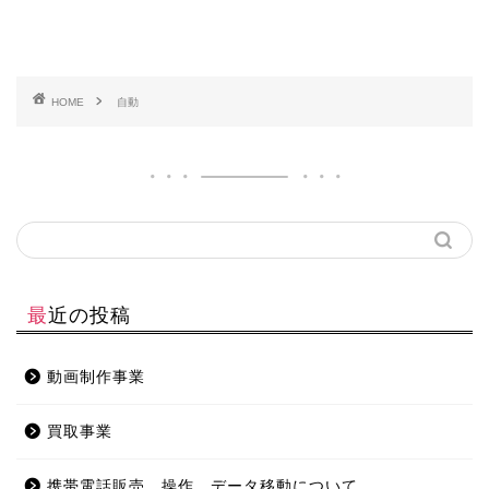
HOME
自動
最近の投稿
動画制作事業
買取事業
携帯電話販売、操作、データ移動について