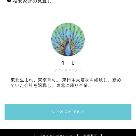
格安家計の見直し
ＲＩＵ
アフィリエイター
東北生まれ、東京育ち。 東日本大震災を経験し、勤め
ていた会社を退職し、東北に帰り企業。
＼ Follow me ／
プライバシーポリシー
免責事項