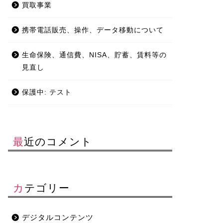
買取事業
携帯電話販売、操作、データ移動について
生命保険、通信費、NISA、貯蓄、賃料等の
見直し
保護中: テスト
最近のコメント
カテゴリー
デジタルコンテンツ