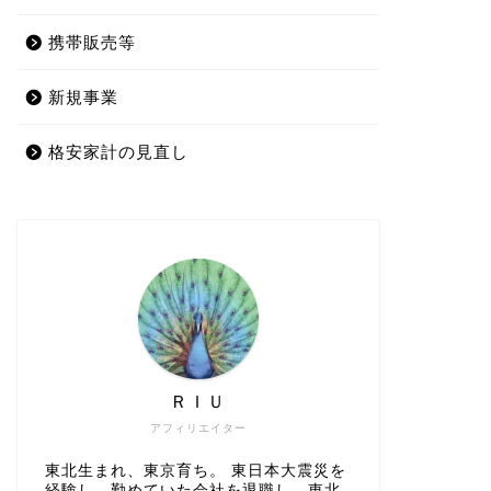
携帯販売等
新規事業
格安家計の見直し
ＲＩＵ
アフィリエイター
東北生まれ、東京育ち。 東日本大震災を
経験し、勤めていた会社を退職し、東北