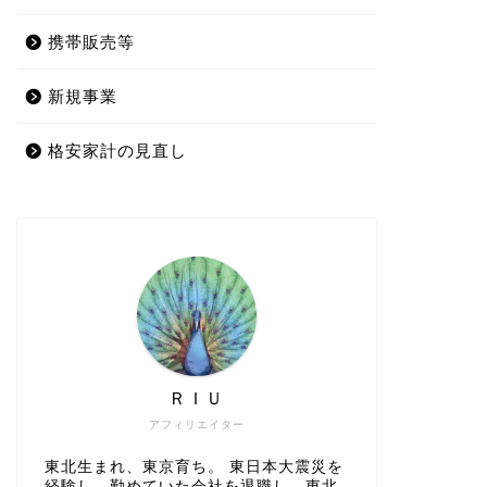
携帯販売等
新規事業
格安家計の見直し
ＲＩＵ
アフィリエイター
東北生まれ、東京育ち。 東日本大震災を
経験し、勤めていた会社を退職し、東北