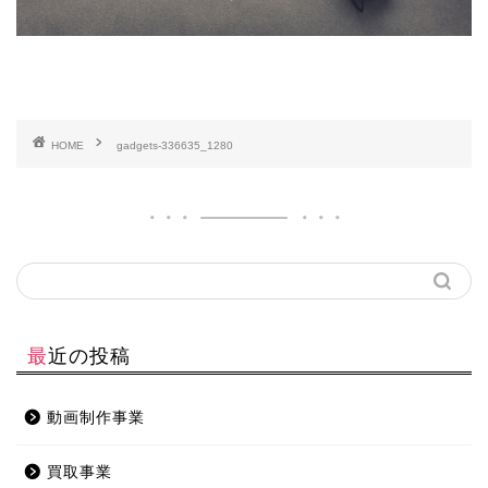
HOME
gadgets-336635_1280
最近の投稿
動画制作事業
買取事業