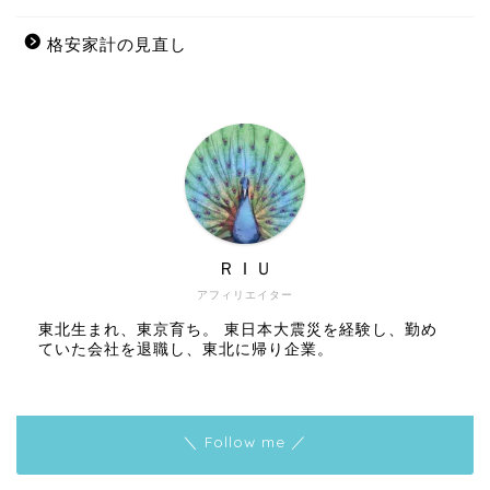
格安家計の見直し
ＲＩＵ
アフィリエイター
東北生まれ、東京育ち。 東日本大震災を経験し、勤め
ていた会社を退職し、東北に帰り企業。
＼ Follow me ／