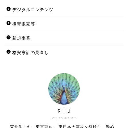
デジタルコンテンツ
携帯販売等
新規事業
格安家計の見直し
ＲＩＵ
アフィリエイター
東北生まれ、東京育ち。 東日本大震災を経験し、勤め