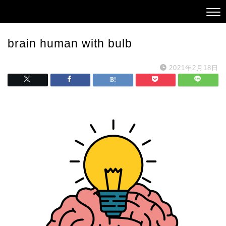
brain human with bulb
2021年2月18日