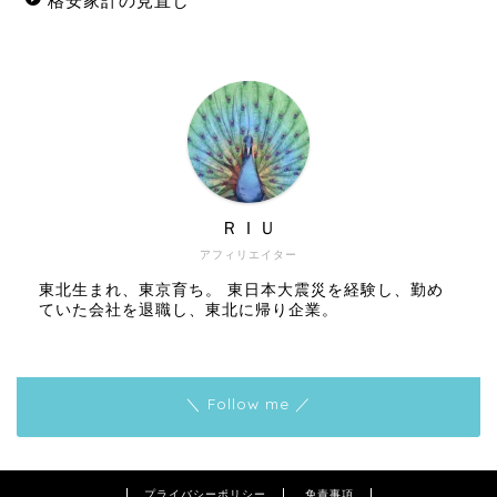
格安家計の見直し
ＲＩＵ
アフィリエイター
東北生まれ、東京育ち。 東日本大震災を経験し、勤め
ていた会社を退職し、東北に帰り企業。
＼ Follow me ／
プライバシーポリシー
免責事項