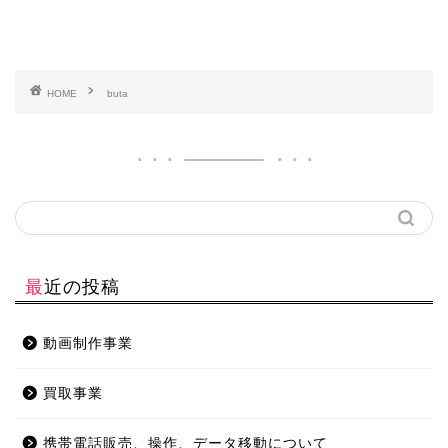
HOME
buta
最近の投稿
動画制作事業
買取事業
携帯電話販売、操作、データ移動について