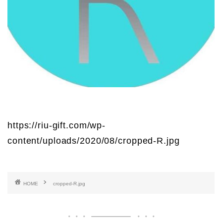
https://riu-gift.com/wp-
content/uploads/2020/08/cropped-R.jpg
HOME
cropped-R.jpg