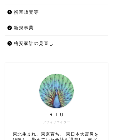
携帯販売等
新規事業
格安家計の見直し
ＲＩＵ
アフィリエイター
東北生まれ、東京育ち。 東日本大震災を
経験し、勤めていた会社を退職し、東北