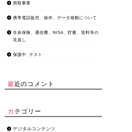
買取事業
携帯電話販売、操作、データ移動について
生命保険、通信費、NISA、貯蓄、賃料等の
見直し
保護中: テスト
最近のコメント
カテゴリー
デジタルコンテンツ