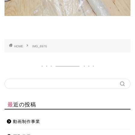
HOME
IMG_8976
最近の投稿
動画制作事業