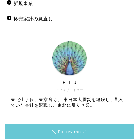
新規事業
格安家計の見直し
ＲＩＵ
アフィリエイター
東北生まれ、東京育ち。 東日本大震災を経験し、勤め
ていた会社を退職し、東北に帰り企業。
＼ Follow me ／