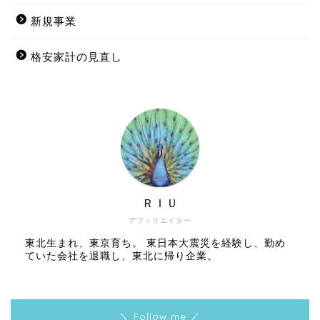
新規事業
格安家計の見直し
ＲＩＵ
アフィリエイター
東北生まれ、東京育ち。 東日本大震災を経験し、勤め
ていた会社を退職し、東北に帰り企業。
＼ Follow me ／