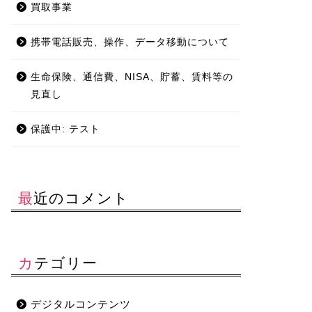
買取事業
携帯電話販売、操作、データ移動について
生命保険、通信費、NISA、貯蓄、賃料等の
見直し
保護中: テスト
最近のコメント
カテゴリー
デジタルコンテンツ