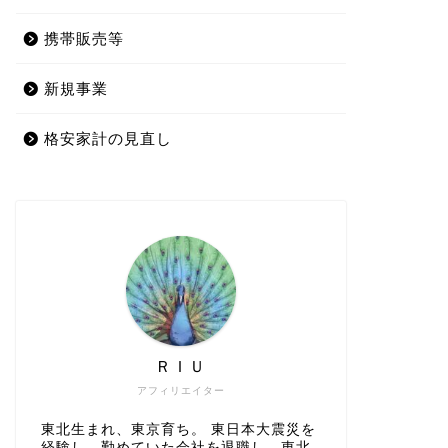
携帯販売等
新規事業
格安家計の見直し
ＲＩＵ
アフィリエイター
東北生まれ、東京育ち。 東日本大震災を
経験し、勤めていた会社を退職し、東北