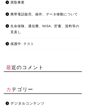
買取事業
携帯電話販売、操作、データ移動について
生命保険、通信費、NISA、貯蓄、賃料等の
見直し
保護中: テスト
最近のコメント
カテゴリー
デジタルコンテンツ