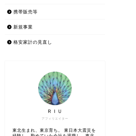
携帯販売等
新規事業
格安家計の見直し
ＲＩＵ
アフィリエイター
東北生まれ、東京育ち。 東日本大震災を
経験し、勤めていた会社を退職し、東北