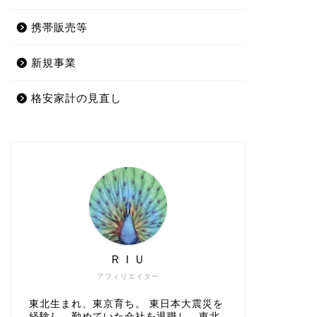
携帯販売等
新規事業
格安家計の見直し
ＲＩＵ
アフィリエイター
東北生まれ、東京育ち。 東日本大震災を
経験し、勤めていた会社を退職し、東北