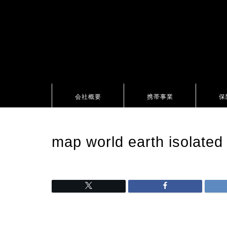
会社概要
携帯事業
保
map world earth isolated