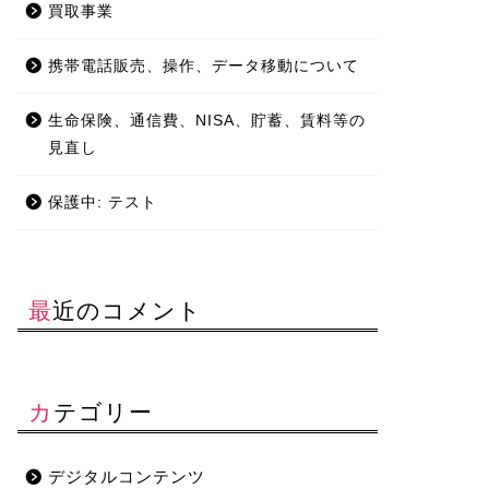
買取事業
携帯電話販売、操作、データ移動について
生命保険、通信費、NISA、貯蓄、賃料等の
見直し
保護中: テスト
最近のコメント
カテゴリー
デジタルコンテンツ