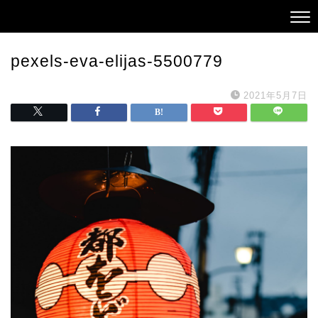
pexels-eva-elijas-5500779
2021年5月7日