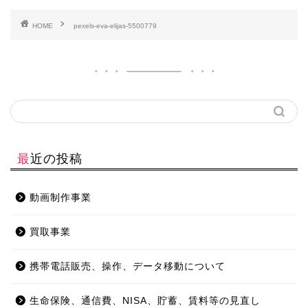
HOME
pexels-eva-elijas-5500779
最近の投稿
動画制作事業
買取事業
携帯電話販売、操作、データ移動について
生命保険、通信費、NISA、貯蓄、賃料等の見直し