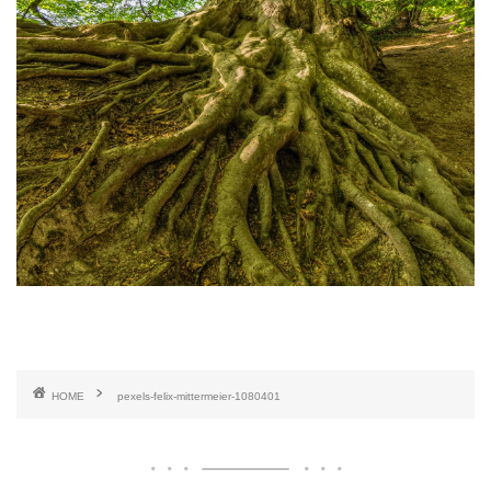
HOME
pexels-felix-mittermeier-1080401