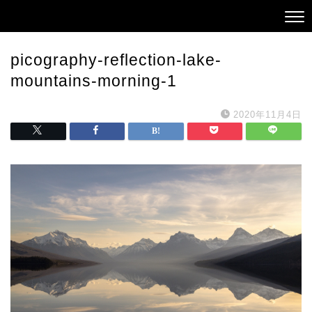
picography-reflection-lake-
mountains-morning-1
2020年11月4日