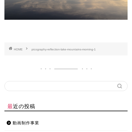
HOME
picography-reflection-lake-mountains-morning-1
最近の投稿
動画制作事業