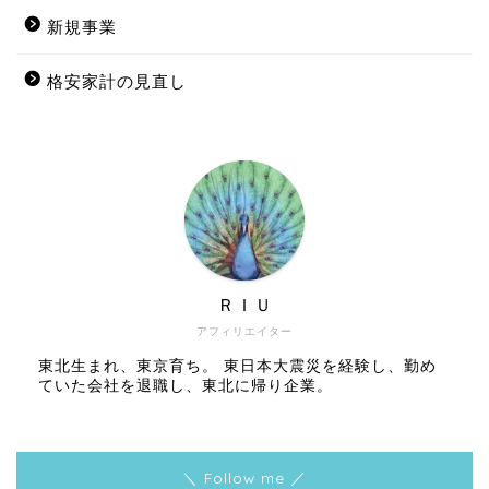
新規事業
格安家計の見直し
ＲＩＵ
アフィリエイター
東北生まれ、東京育ち。 東日本大震災を経験し、勤め
ていた会社を退職し、東北に帰り企業。
＼ Follow me ／