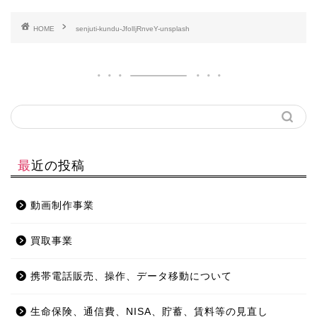
HOME
senjuti-kundu-JfolIjRnveY-unsplash
最近の投稿
動画制作事業
買取事業
携帯電話販売、操作、データ移動について
生命保険、通信費、NISA、貯蓄、賃料等の見直し