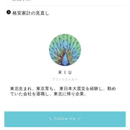
格安家計の見直し
ＲＩＵ
アフィリエイター
東北生まれ、東京育ち。 東日本大震災を経験し、勤め
ていた会社を退職し、東北に帰り企業。
＼ Follow me ／