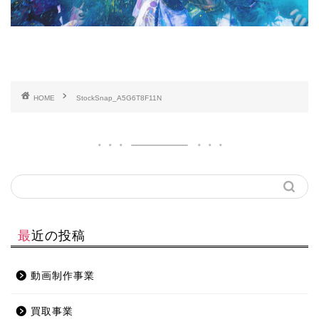
HOME
StockSnap_A5G6T8F11N
最近の投稿
動画制作事業
買取事業